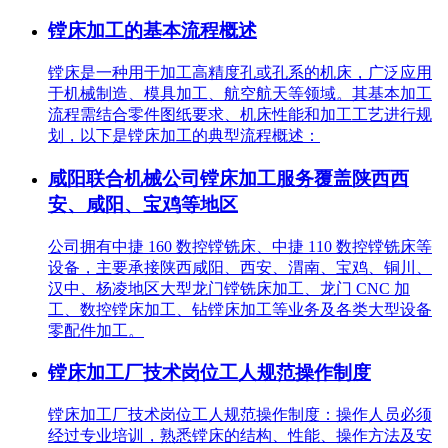
镗床加工的基本流程概述
镗床是一种用于加工高精度孔或孔系的机床，广泛应用
于机械制造、模具加工、航空航天等领域。其基本加工
流程需结合零件图纸要求、机床性能和加工工艺进行规
划，以下是镗床加工的典型流程概述：
咸阳联合机械公司镗床加工服务覆盖陕西西
安、咸阳、宝鸡等地区
公司拥有中捷 160 数控镗铣床、中捷 110 数控镗铣床等
设备，主要承接陕西咸阳、西安、渭南、宝鸡、铜川、
汉中、杨凌地区大型龙门镗铣床加工、龙门 CNC 加
工、数控镗床加工、钻镗床加工等业务及各类大型设备
零配件加工。
镗床加工厂技术岗位工人规范操作制度
镗床加工厂技术岗位工人规范操作制度：操作人员必须
经过专业培训，熟悉镗床的结构、性能、操作方法及安