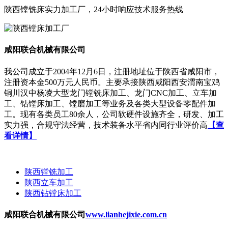
陕西镗铣床实力加工厂，24小时响应技术服务热线
咸阳联合机械有限公司
我公司成立于2004年12月6日，注册地址位于陕西省咸阳市，
注册资本金500万元人民币。主要承接陕西咸阳西安渭南宝鸡
铜川汉中杨凌大型龙门镗铣床加工、龙门CNC加工、立车加
工、钻镗床加工、镗磨加工等业务及各类大型设备零配件加
工。现有各类员工80余人，公司软硬件设施齐全，研发、加工
实力强，合规守法经营，技术装备水平省内同行业评价高
【查
看详情】
陕西镗铣加工
陕西立车加工
陕西钻镗床加工
咸阳联合机械有限公司
www.lianhejixie.com.cn