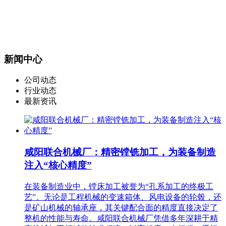
新闻中心
公司动态
行业动态
最新资讯
咸阳联合机械厂：精密镗铣加工，为装备制造
注入“核心精度”
在装备制造业中，镗床加工被誉为“孔系加工的终极工
艺”。无论是工程机械的变速箱体、风电设备的轮毂，还
是矿山机械的轴承座，其关键配合面的精度直接决定了
整机的性能与寿命。咸阳联合机械厂凭借多年深耕于精