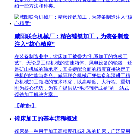
绍一些方法和种类。
咸阳联合机械厂：精密镗铣加工，为装备制造
注入“核心精度”
在装备制造业中，镗床加工被誉为“孔系加工的终极工
艺”。无论是工程机械的变速箱体、风电设备的轮毂，还
是矿山机械的轴承座，其关键配合面的精度直接决定了
整机的性能与寿命。咸阳联合机械厂凭借多年深耕于精
密机械加工领域的技术积淀，以高精度、大行程、重切
削为核心优势，为客户提供从“毛坯”到“成品”的一站式
镗铣加工解决方案。
【详情+】
镗床加工的基本流程概述
镗床是一种用于加工高精度孔或孔系的机床，广泛应用