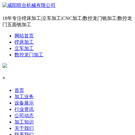
18年专注镗床加工|立车加工|CNC加工|数控龙门铣加工|数控龙
门五面铣加工
网站首页
镗床加工
立车加工
数控龙门加工
×
首页
加工业务
设备展示
行业资讯
公司动态
加工知识
关于我们
联系我们