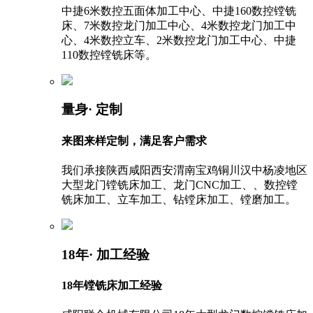
中捷6米数控五面体加工中心、中捷160数控镗铣
床、7米数控龙门加工中心、4米数控龙门加工中
心、4米数控立车、2米数控龙门加工中心、中捷
110数控镗铣床等。
量身
· 定制
来图来样定制，满足客户需求
我们承接陕西咸阳西安渭南宝鸡铜川汉中杨凌地区
大型龙门镗铣床加工、龙门CNC加工、、数控镗
铣床加工、立车加工、钻镗床加工、镗磨加工。
18年
· 加工经验
18年镗铣床加工经验