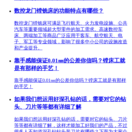
数控龙门镗铣床的功能特点有哪些？
数控龙门镗铣床可满足飞行航天、火力发电设施、公共
汽车等重要领域超大型零件的加工需求。高速数控车
床、两端加工等商品广泛应用于客车、航空航天、电
子、军工等专业领域，影响了很多中小公司的设施改造
和产业提升。
靠手感能保证0.01㎜的公差你信吗？镗床工就
是有那样的手艺！
靠手感能保证0.01㎜的公差你信吗？镗床工就是有那样
的手艺！
如果我们想运用好深孔钻的话，需要对它的钻
头、刀片等等都有详细了解
如果我们想运用好深孔钻的话，需要对它的钻头、刀片
等等都有详细了解，这样才能加工好我们的产品，不过
很多人不知道深孔钻钻头装刀片有哪些？下面为大家介