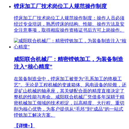
镗床加工厂技术岗位工人规范操作制度
镗床加工厂技术岗位工人规范操作制度：操作人员必须
经过专业培训，熟悉镗床的结构、性能、操作方法及安
全注意事项，取得相应操作资格证书后方可上岗操作。
咸阳联合机械厂：精密镗铣加工，为装备制造
注入“核心精度”
在装备制造业中，镗床加工被誉为“孔系加工的终极工
艺”。无论是工程机械的变速箱体、风电设备的轮毂，还
是矿山机械的轴承座，其关键配合面的精度直接决定了
整机的性能与寿命。咸阳联合机械厂凭借多年深耕于精
密机械加工领域的技术积淀，以高精度、大行程、重切
削为核心优势，为客户提供从“毛坯”到“成品”的一站式
镗铣加工解决方案。
【详情+】