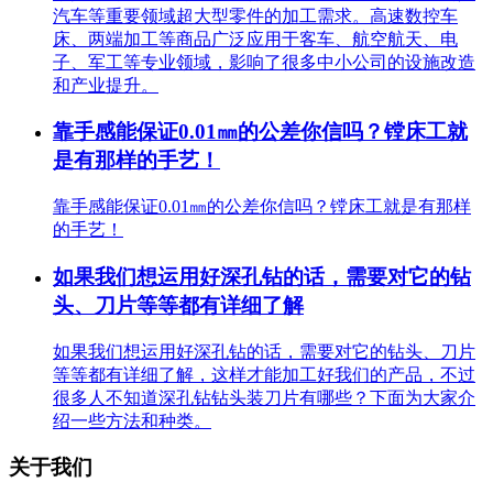
汽车等重要领域超大型零件的加工需求。高速数控车
床、两端加工等商品广泛应用于客车、航空航天、电
子、军工等专业领域，影响了很多中小公司的设施改造
和产业提升。
靠手感能保证0.01㎜的公差你信吗？镗床工就
是有那样的手艺！
靠手感能保证0.01㎜的公差你信吗？镗床工就是有那样
的手艺！
如果我们想运用好深孔钻的话，需要对它的钻
头、刀片等等都有详细了解
如果我们想运用好深孔钻的话，需要对它的钻头、刀片
等等都有详细了解，这样才能加工好我们的产品，不过
很多人不知道深孔钻钻头装刀片有哪些？下面为大家介
绍一些方法和种类。
关于我们