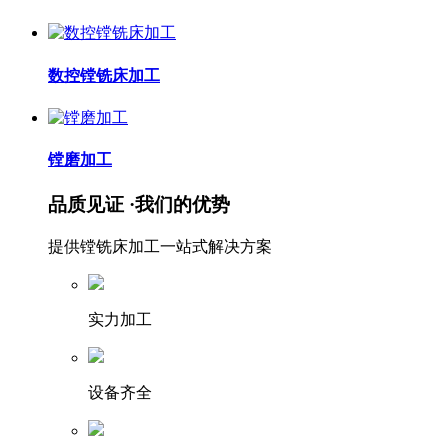
数控镗铣床加工
镗磨加工
品质见证 ·我们的优势
提供镗铣床加工一站式解决方案
实力加工
设备齐全