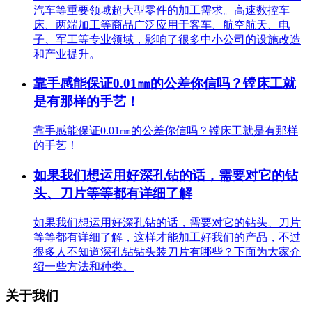
汽车等重要领域超大型零件的加工需求。高速数控车
床、两端加工等商品广泛应用于客车、航空航天、电
子、军工等专业领域，影响了很多中小公司的设施改造
和产业提升。
靠手感能保证0.01㎜的公差你信吗？镗床工就
是有那样的手艺！
靠手感能保证0.01㎜的公差你信吗？镗床工就是有那样
的手艺！
如果我们想运用好深孔钻的话，需要对它的钻
头、刀片等等都有详细了解
如果我们想运用好深孔钻的话，需要对它的钻头、刀片
等等都有详细了解，这样才能加工好我们的产品，不过
很多人不知道深孔钻钻头装刀片有哪些？下面为大家介
绍一些方法和种类。
关于我们