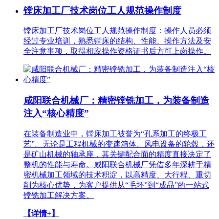
镗床加工厂技术岗位工人规范操作制度
镗床加工厂技术岗位工人规范操作制度：操作人员必须
经过专业培训，熟悉镗床的结构、性能、操作方法及安
全注意事项，取得相应操作资格证书后方可上岗操作。
咸阳联合机械厂：精密镗铣加工，为装备制造
注入“核心精度”
在装备制造业中，镗床加工被誉为“孔系加工的终极工
艺”。无论是工程机械的变速箱体、风电设备的轮毂，还
是矿山机械的轴承座，其关键配合面的精度直接决定了
整机的性能与寿命。咸阳联合机械厂凭借多年深耕于精
密机械加工领域的技术积淀，以高精度、大行程、重切
削为核心优势，为客户提供从“毛坯”到“成品”的一站式
镗铣加工解决方案。
【详情+】