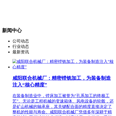
新闻中心
公司动态
行业动态
最新资讯
咸阳联合机械厂：精密镗铣加工，为装备制造
注入“核心精度”
在装备制造业中，镗床加工被誉为“孔系加工的终极工
艺”。无论是工程机械的变速箱体、风电设备的轮毂，还
是矿山机械的轴承座，其关键配合面的精度直接决定了
整机的性能与寿命。咸阳联合机械厂凭借多年深耕于精