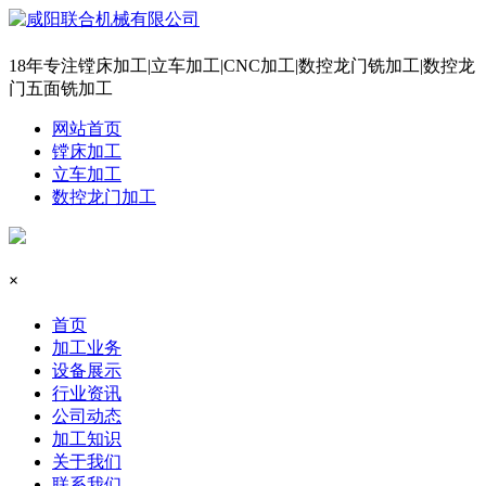
18年专注镗床加工|立车加工|CNC加工|数控龙门铣加工|数控龙
门五面铣加工
网站首页
镗床加工
立车加工
数控龙门加工
×
首页
加工业务
设备展示
行业资讯
公司动态
加工知识
关于我们
联系我们