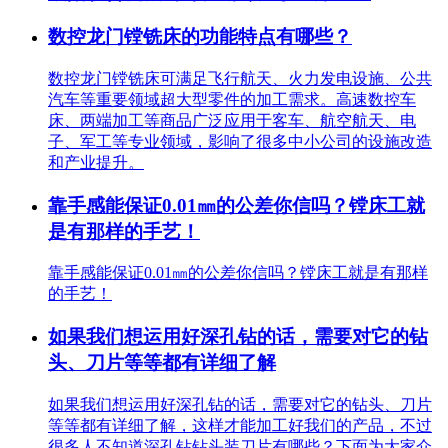
数控龙门镗铣床的功能特点有哪些？
数控龙门镗铣床可满足飞行航天、火力发电设施、公共
汽车等重要领域超大型零件的加工需求。高速数控车
床、两端加工等商品广泛应用于客车、航空航天、电
子、军工等专业领域，影响了很多中小公司的设施改造
和产业提升。
靠手感能保证0.01㎜的公差你信吗？镗床工就
是有那样的手艺！
靠手感能保证0.01㎜的公差你信吗？镗床工就是有那样
的手艺！
如果我们想运用好深孔钻的话，需要对它的钻
头、刀片等等都有详细了解
如果我们想运用好深孔钻的话，需要对它的钻头、刀片
等等都有详细了解，这样才能加工好我们的产品，不过
很多人不知道深孔钻钻头装刀片有哪些？下面为大家介