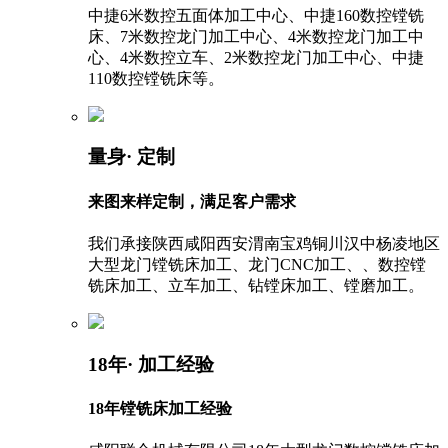
中捷6米数控五面体加工中心、中捷160数控镗铣
床、7米数控龙门加工中心、4米数控龙门加工中
心、4米数控立车、2米数控龙门加工中心、中捷
110数控镗铣床等。
量身
· 定制
来图来样定制，满足客户需求
我们承接陕西咸阳西安渭南宝鸡铜川汉中杨凌地区
大型龙门镗铣床加工、龙门CNC加工、、数控镗
铣床加工、立车加工、钻镗床加工、镗磨加工。
18年
· 加工经验
18年镗铣床加工经验