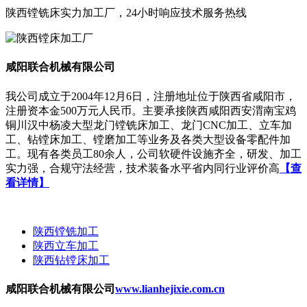
陕西镗铣床实力加工厂，24小时响应技术服务热线
咸阳联合机械有限公司
我公司成立于2004年12月6日，注册地址位于陕西省咸阳市，
注册资本金500万元人民币。主要承接陕西咸阳西安渭南宝鸡
铜川汉中杨凌大型龙门镗铣床加工、龙门CNC加工、立车加
工、钻镗床加工、镗磨加工等业务及各类大型设备零配件加
工。现有各类员工80余人，公司软硬件设施齐全，研发、加工
实力强，合规守法经营，技术装备水平省内同行业评价高
【查
看详情】
陕西镗铣加工
陕西立车加工
陕西钻镗床加工
咸阳联合机械有限公司
www.lianhejixie.com.cn