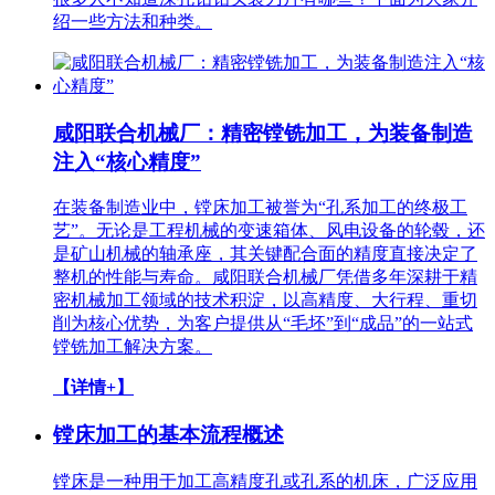
绍一些方法和种类。
咸阳联合机械厂：精密镗铣加工，为装备制造
注入“核心精度”
在装备制造业中，镗床加工被誉为“孔系加工的终极工
艺”。无论是工程机械的变速箱体、风电设备的轮毂，还
是矿山机械的轴承座，其关键配合面的精度直接决定了
整机的性能与寿命。咸阳联合机械厂凭借多年深耕于精
密机械加工领域的技术积淀，以高精度、大行程、重切
削为核心优势，为客户提供从“毛坯”到“成品”的一站式
镗铣加工解决方案。
【详情+】
镗床加工的基本流程概述
镗床是一种用于加工高精度孔或孔系的机床，广泛应用