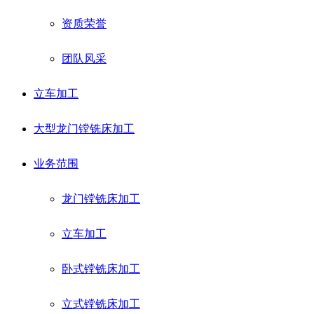
资质荣誉
团队风采
立车加工
大型龙门镗铣床加工
业务范围
龙门镗铣床加工
立车加工
卧式镗铣床加工
立式镗铣床加工