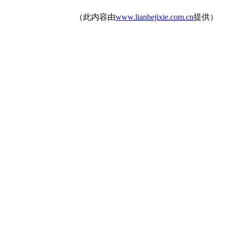
（此内容由
www.lianhejixie.com.cn
提供）