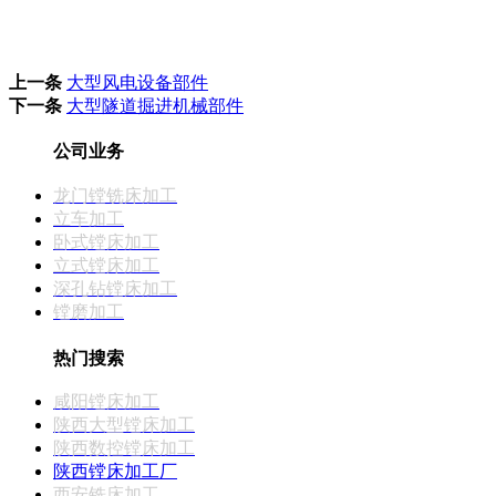
上一条
大型风电设备部件
下一条
大型隧道掘进机械部件
公司业务
龙门镗铣床加工
立车加工
卧式镗床加工
立式镗床加工
深孔钻镗床加工
镗磨加工
热门搜索
咸阳镗床加工
陕西大型镗床加工
陕西数控镗床加工
陕西镗床加工厂
西安铣床加工