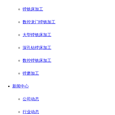
镗铣床加工
数控龙门镗铣加工
大型镗铣床加工
深孔钻镗床加工
数控镗铣床加工
镗磨加工
新闻中心
公司动态
行业动态