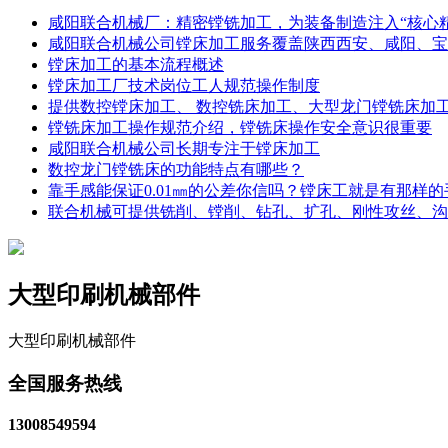
咸阳联合机械厂：精密镗铣加工，为装备制造注入“核心精
咸阳联合机械公司镗床加工服务覆盖陕西西安、咸阳、宝
镗床加工的基本流程概述
镗床加工厂技术岗位工人规范操作制度
提供数控镗床加工、 数控铣床加工、大型龙门镗铣床加
镗铣床加工操作规范介绍，镗铣床操作安全意识很重要
咸阳联合机械公司长期专注于镗床加工
数控龙门镗铣床的功能特点有哪些？
靠手感能保证0.01㎜的公差你信吗？镗床工就是有那样的
联合机械可提供铣削、镗削、钻孔、扩孔、刚性攻丝、沟
大型印刷机械部件
大型印刷机械部件
全国服务热线
13008549594