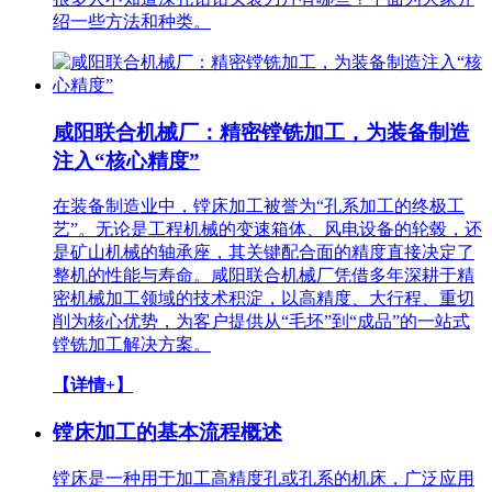
绍一些方法和种类。
咸阳联合机械厂：精密镗铣加工，为装备制造
注入“核心精度”
在装备制造业中，镗床加工被誉为“孔系加工的终极工
艺”。无论是工程机械的变速箱体、风电设备的轮毂，还
是矿山机械的轴承座，其关键配合面的精度直接决定了
整机的性能与寿命。咸阳联合机械厂凭借多年深耕于精
密机械加工领域的技术积淀，以高精度、大行程、重切
削为核心优势，为客户提供从“毛坯”到“成品”的一站式
镗铣加工解决方案。
【详情+】
镗床加工的基本流程概述
镗床是一种用于加工高精度孔或孔系的机床，广泛应用