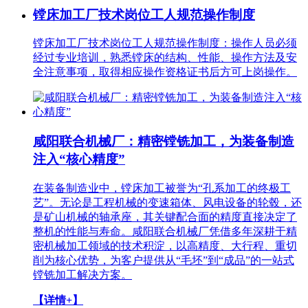
镗床加工厂技术岗位工人规范操作制度
镗床加工厂技术岗位工人规范操作制度：操作人员必须
经过专业培训，熟悉镗床的结构、性能、操作方法及安
全注意事项，取得相应操作资格证书后方可上岗操作。
咸阳联合机械厂：精密镗铣加工，为装备制造
注入“核心精度”
在装备制造业中，镗床加工被誉为“孔系加工的终极工
艺”。无论是工程机械的变速箱体、风电设备的轮毂，还
是矿山机械的轴承座，其关键配合面的精度直接决定了
整机的性能与寿命。咸阳联合机械厂凭借多年深耕于精
密机械加工领域的技术积淀，以高精度、大行程、重切
削为核心优势，为客户提供从“毛坯”到“成品”的一站式
镗铣加工解决方案。
【详情+】