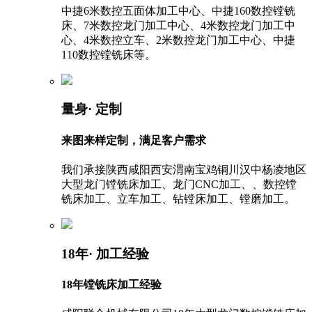
中捷6米数控五面体加工中心、中捷160数控镗铣
床、7米数控龙门加工中心、4米数控龙门加工中
心、4米数控立车、2米数控龙门加工中心、中捷
110数控镗铣床等。
量身
· 定制
来图来样定制，满足客户需求
我们承接陕西咸阳西安渭南宝鸡铜川汉中杨凌地区
大型龙门镗铣床加工、龙门CNC加工、、数控镗
铣床加工、立车加工、钻镗床加工、镗磨加工。
18年
· 加工经验
18年镗铣床加工经验