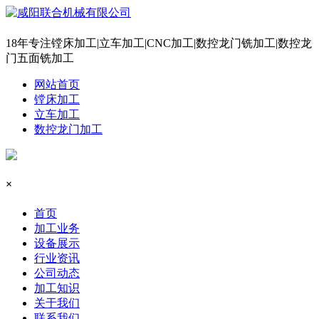
18年专注镗床加工|立车加工|CNC加工|数控龙门铣加工|数控龙
门五面铣加工
网站首页
镗床加工
立车加工
数控龙门加工
×
首页
加工业务
设备展示
行业资讯
公司动态
加工知识
关于我们
联系我们