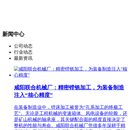
新闻中心
公司动态
行业动态
最新资讯
咸阳联合机械厂：精密镗铣加工，为装备制造
注入“核心精度”
在装备制造业中，镗床加工被誉为“孔系加工的终极工
艺”。无论是工程机械的变速箱体、风电设备的轮毂，还
是矿山机械的轴承座，其关键配合面的精度直接决定了
整机的性能与寿命。咸阳联合机械厂凭借多年深耕于精