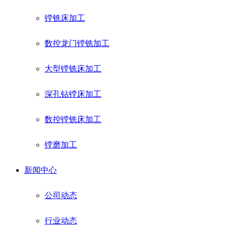
镗铣床加工
数控龙门镗铣加工
大型镗铣床加工
深孔钻镗床加工
数控镗铣床加工
镗磨加工
新闻中心
公司动态
行业动态