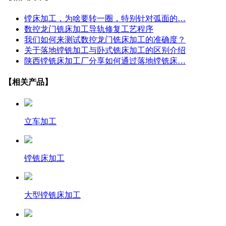
镗床加工，为啥要转一圈，特别针对弧面的…
数控龙门铣床加工导轨修复工艺程序
我们如何来测试数控龙门铣床加工的准确度？
关于落地镗铣加工与卧式铣床加工的区别介绍
陕西镗铣床加工厂分享如何通过落地镗铣床…
【相关产品】
立车加工
镗铣床加工
大型镗铣床加工