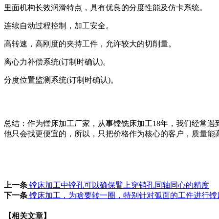
里面机构长效润滑特点，具有优良的分度性能及仿卡系统。
连续自动过程控制，加工安全。
高转速，高刚度的夹持工件，允许较大的切削量。
离心力补偿系统(订制时确认)。
分度位置监测系统(订制时确认)。
总结：作为镗床加工厂家，从事镗铣床加工18年，我们经常
他只会找更便宜的，所以，只把价格作为核心的客户，质量能
上一条
镗床加工中镗孔可以确保臂上穿销孔同轴同心的精度
下一条
镗床加工，为啥要转一圈，特别针对弧面的工件进行镗
【相关文章】