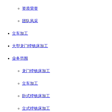
资质荣誉
团队风采
立车加工
大型龙门镗铣床加工
业务范围
龙门镗铣床加工
立车加工
卧式镗铣床加工
立式镗铣床加工