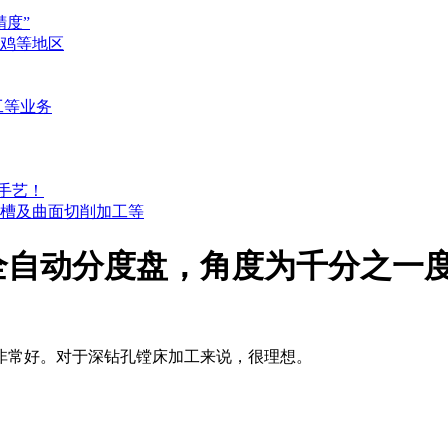
度”
鸡等地区
工等业务
手艺！
槽及曲面切削加工等
全自动分度盘，角度为千分之一
非常好。对于深钻孔镗床加工来说，很理想。