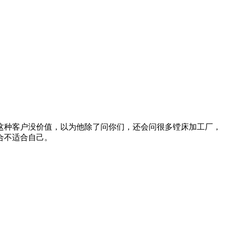
这种客户没价值，以为他除了问你们，还会问很多镗床加工厂，
合不适合自己。