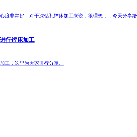
心度非常好。对于深钻孔镗床加工来说，很理想，，今天分享给
进行镗床加工
加工，这里为大家进行分享。