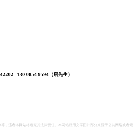
342202 130 0854 9594
（唐先生）
像等，违者本网站将追究其法律责任。本网站所用文字图片部分来源于公共网络或者素