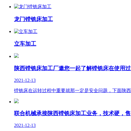
龙门镗铣床加工
立车加工
陕西镗铣床加工厂邀您一起了解镗铣床在使用过
2021-12-13
镗铣床在运转过程中重要就那一定是安全问题，下面陕西
联合机械承接陕西镗铣床加工业务，技术硬，售
2021-12-13