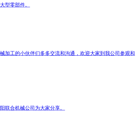
大型零部件。
械加工的小伙伴们多多交流和沟通，欢迎大家到我公司参观和
阳联合机械公司为大家分享。