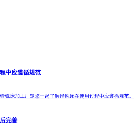
程中应遵循规范
镗铣床加工厂邀您一起了解镗铣床在使用过程中应遵循规范。
后完善