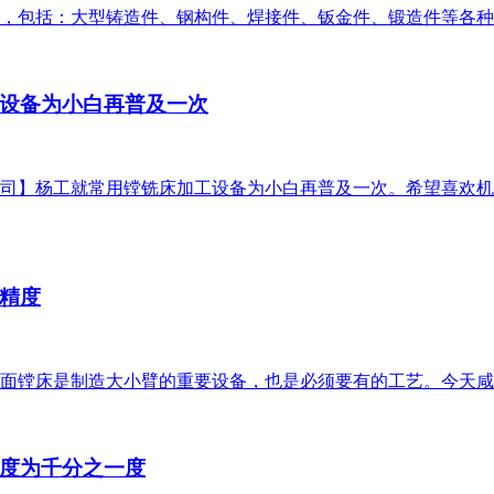
，包括：大型铸造件、钢构件、焊接件、钣金件、锻造件等各种
设备为小白再普及一次
司】杨工就常用镗铣床加工设备为小白再普及一次。希望喜欢机
精度
面镗床是制造大小臂的重要设备，也是必须要有的工艺。今天咸
度为千分之一度