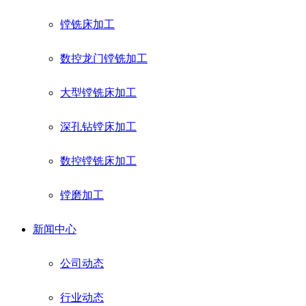
镗铣床加工
数控龙门镗铣加工
大型镗铣床加工
深孔钻镗床加工
数控镗铣床加工
镗磨加工
新闻中心
公司动态
行业动态