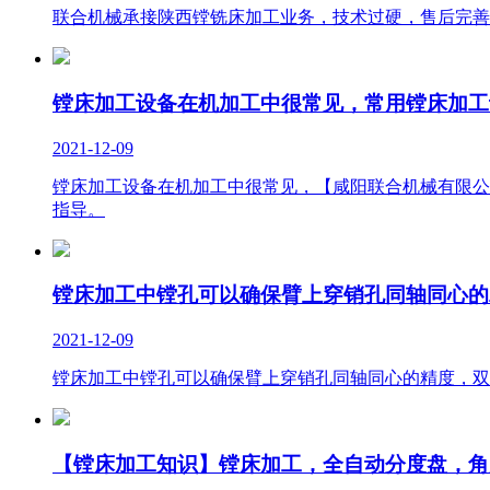
联合机械承接陕西镗铣床加工业务，技术过硬，售后完善
镗床加工设备在机加工中很常见，常用镗床加工
2021-12-09
镗床加工设备在机加工中很常见，【咸阳联合机械有限公
指导。
镗床加工中镗孔可以确保臂上穿销孔同轴同心的
2021-12-09
镗床加工中镗孔可以确保臂上穿销孔同轴同心的精度，双
【镗床加工知识】镗床加工，全自动分度盘，角