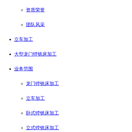
资质荣誉
团队风采
立车加工
大型龙门镗铣床加工
业务范围
龙门镗铣床加工
立车加工
卧式镗铣床加工
立式镗铣床加工