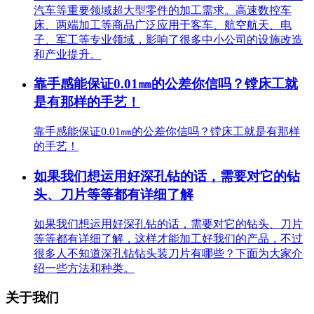
汽车等重要领域超大型零件的加工需求。高速数控车
床、两端加工等商品广泛应用于客车、航空航天、电
子、军工等专业领域，影响了很多中小公司的设施改造
和产业提升。
靠手感能保证0.01㎜的公差你信吗？镗床工就
是有那样的手艺！
靠手感能保证0.01㎜的公差你信吗？镗床工就是有那样
的手艺！
如果我们想运用好深孔钻的话，需要对它的钻
头、刀片等等都有详细了解
如果我们想运用好深孔钻的话，需要对它的钻头、刀片
等等都有详细了解，这样才能加工好我们的产品，不过
很多人不知道深孔钻钻头装刀片有哪些？下面为大家介
绍一些方法和种类。
关于我们