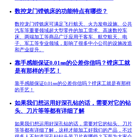
数控龙门镗铣床的功能特点有哪些？
数控龙门镗铣床可满足飞行航天、火力发电设施、公共
汽车等重要领域超大型零件的加工需求。高速数控车
床、两端加工等商品广泛应用于客车、航空航天、电
子、军工等专业领域，影响了很多中小公司的设施改造
和产业提升。
靠手感能保证0.01㎜的公差你信吗？镗床工就
是有那样的手艺！
靠手感能保证0.01㎜的公差你信吗？镗床工就是有那样
的手艺！
如果我们想运用好深孔钻的话，需要对它的钻
头、刀片等等都有详细了解
如果我们想运用好深孔钻的话，需要对它的钻头、刀片
等等都有详细了解，这样才能加工好我们的产品，不过
很多人不知道深孔钻钻头装刀片有哪些？下面为大家介