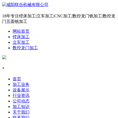
18年专注镗床加工|立车加工|CNC加工|数控龙门铣加工|数控龙
门五面铣加工
网站首页
镗床加工
立车加工
数控龙门加工
×
首页
加工业务
设备展示
行业资讯
公司动态
加工知识
关于我们
联系我们