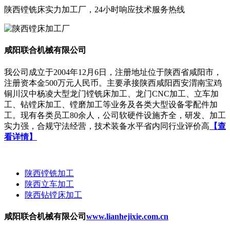
陕西镗铣床实力加工厂，24小时响应技术服务热线
咸阳联合机械有限公司
我公司成立于2004年12月6日，注册地址位于陕西省咸阳市，
注册资本金500万元人民币。主要承接陕西咸阳西安渭南宝鸡
铜川汉中杨凌大型龙门镗铣床加工、龙门CNC加工、立车加
工、钻镗床加工、镗磨加工等业务及各类大型设备零配件加
工。现有各类员工80余人，公司软硬件设施齐全，研发、加工
实力强，合规守法经营，技术装备水平省内同行业评价高
【查
看详情】
陕西镗铣加工
陕西立车加工
陕西钻镗床加工
咸阳联合机械有限公司
www.lianhejixie.com.cn