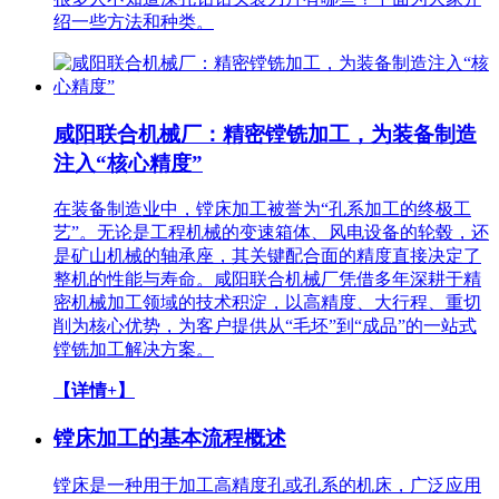
绍一些方法和种类。
咸阳联合机械厂：精密镗铣加工，为装备制造
注入“核心精度”
在装备制造业中，镗床加工被誉为“孔系加工的终极工
艺”。无论是工程机械的变速箱体、风电设备的轮毂，还
是矿山机械的轴承座，其关键配合面的精度直接决定了
整机的性能与寿命。咸阳联合机械厂凭借多年深耕于精
密机械加工领域的技术积淀，以高精度、大行程、重切
削为核心优势，为客户提供从“毛坯”到“成品”的一站式
镗铣加工解决方案。
【详情+】
镗床加工的基本流程概述
镗床是一种用于加工高精度孔或孔系的机床，广泛应用