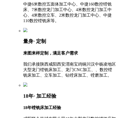
中捷6米数控五面体加工中心、中捷160数控镗铣
床、7米数控龙门加工中心、4米数控龙门加工中
心、4米数控立车、2米数控龙门加工中心、中捷
110数控镗铣床等。
量身
· 定制
来图来样定制，满足客户需求
我们承接陕西咸阳西安渭南宝鸡铜川汉中杨凌地区
大型龙门镗铣床加工、龙门CNC加工、、数控镗
铣床加工、立车加工、钻镗床加工、镗磨加工。
18年
· 加工经验
18年镗铣床加工经验