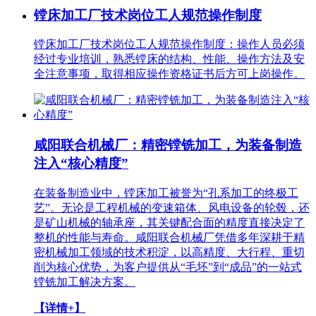
镗床加工厂技术岗位工人规范操作制度
镗床加工厂技术岗位工人规范操作制度：操作人员必须
经过专业培训，熟悉镗床的结构、性能、操作方法及安
全注意事项，取得相应操作资格证书后方可上岗操作。
咸阳联合机械厂：精密镗铣加工，为装备制造
注入“核心精度”
在装备制造业中，镗床加工被誉为“孔系加工的终极工
艺”。无论是工程机械的变速箱体、风电设备的轮毂，还
是矿山机械的轴承座，其关键配合面的精度直接决定了
整机的性能与寿命。咸阳联合机械厂凭借多年深耕于精
密机械加工领域的技术积淀，以高精度、大行程、重切
削为核心优势，为客户提供从“毛坯”到“成品”的一站式
镗铣加工解决方案。
【详情+】