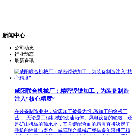
新闻中心
公司动态
行业动态
最新资讯
咸阳联合机械厂：精密镗铣加工，为装备制造
注入“核心精度”
在装备制造业中，镗床加工被誉为“孔系加工的终极工
艺”。无论是工程机械的变速箱体、风电设备的轮毂，还
是矿山机械的轴承座，其关键配合面的精度直接决定了
整机的性能与寿命。咸阳联合机械厂凭借多年深耕于精